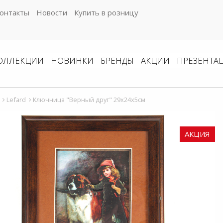
онтакты
Новости
Купить в розницу
ОЛЛЕКЦИИ
НОВИНКИ
БРЕНДЫ
АКЦИИ
ПРЕЗЕНТА
Lefard
Ключница "Верный друг" 29х24x5см
АКЦИЯ