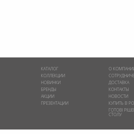
КАТАЛОГ
О КОМПАНИ
КОЛЛЕКЦИИ
СОТРУДНИЧ
НОВИНКИ
ДОСТАВКА
БРЕНДЫ
КОНТАКТЫ
АКЦИИ
НОВОСТИ
ПРЕЗЕНТАЦИИ
КУПИТЬ В Р
ГОТОВІ РІШ
СТОЛУ