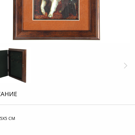
САНИЕ
,5X5 СМ