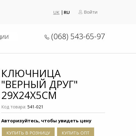
Войти
UK
RU
(068) 543-65-97
ЦИИ
КЛЮЧНИЦА
"ВЕРНЫЙ ДРУГ"
29Х24X5СМ
Код товара:
541-021
Авторизуйтесь, чтобы увидеть цену
КУПИТЬ В РОЗНИЦУ
КУПИТЬ ОПТ