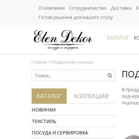
О компании
Сотрудничество
Доставка
К
Готові рішення для вашого столу
КАТАЛОГ
К
Главная
Подарочная упаковка
ПОД
В пред
КАТАЛОГ
КОЛЛЕКЦИИ
подчер
подход
НОВИНКИ
ТЕКСТИЛЬ
ПОСУДА И СЕРВИРОВКА