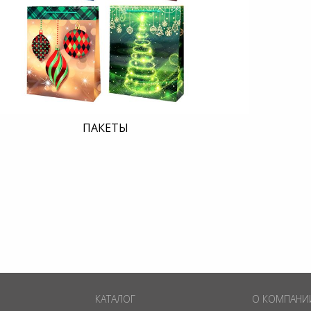
ПАКЕТЫ
КАТАЛОГ
О КОМПАНИ