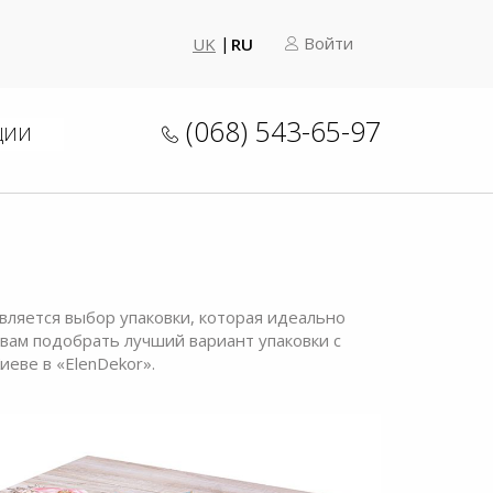
Войти
UK
RU
(068) 543-65-97
ЦИИ
вляется выбор упаковки, которая идеально
вам подобрать лучший вариант упаковки с
иеве в «ElenDekor».