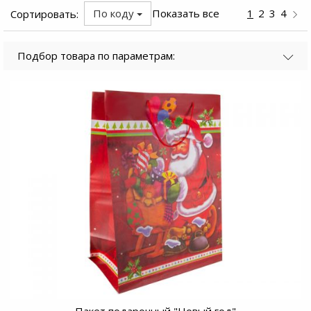
По коду
Показать все
1
2
3
4
Сортировать:
Подбор товара по параметрам:
Пакет подарочный "Новый год"