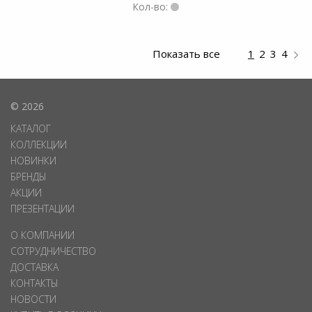
Кол-во:
Показать все
1
2
3
4
© 2026
КАТАЛОГ
КОЛЛЕКЦИИ
НОВИНКИ
БРЕНДЫ
АКЦИИ
ПРЕЗЕНТАЦИИ
О КОМПАНИИ
СОТРУДНИЧЕСТВО
ДОСТАВКА
КОНТАКТЫ
НОВОСТИ