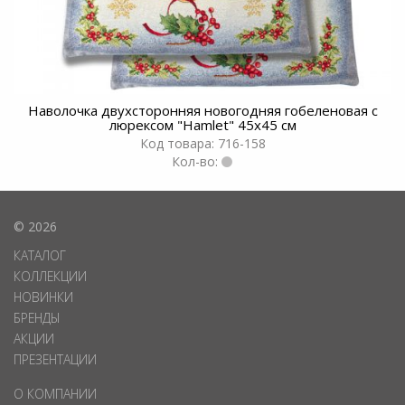
Наволочка двухсторонняя новогодняя гобеленовая с
люрексом "Hamlet" 45х45 см
Код товара: 716-158
Кол-во:
© 2026
КАТАЛОГ
КОЛЛЕКЦИИ
НОВИНКИ
БРЕНДЫ
АКЦИИ
ПРЕЗЕНТАЦИИ
О КОМПАНИИ