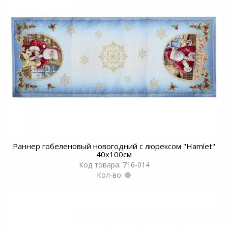
Раннер гобеленовый новогодний с люрексом "Hamlet"
40х100см
Код товара: 716-014
Кол-во: