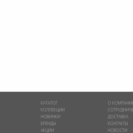
КАТАЛОГ
О КОМПАНИ
КОЛЛЕКЦИИ
СОТРУДНИЧ
НОВИНКИ
ДОСТАВКА
БРЕНДЫ
КОНТАКТЫ
АКЦИИ
НОВОСТИ