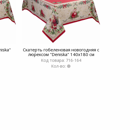
iska"
Скатерть гобеленовая новогодняя с
люрексом "Deniska" 140x180 см
Код товара: 716-164
Кол-во: