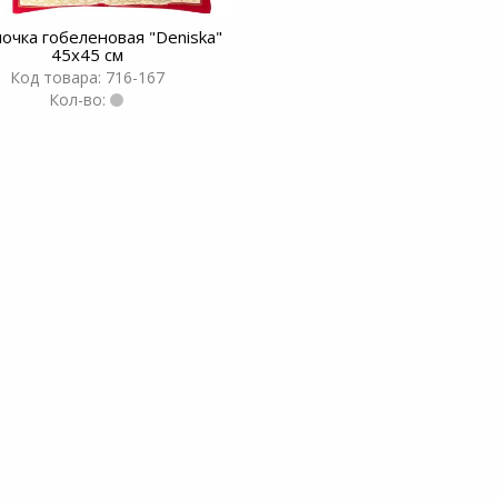
очка гобеленовая "Deniska"
45x45 см
Код товара: 716-167
Кол-во: