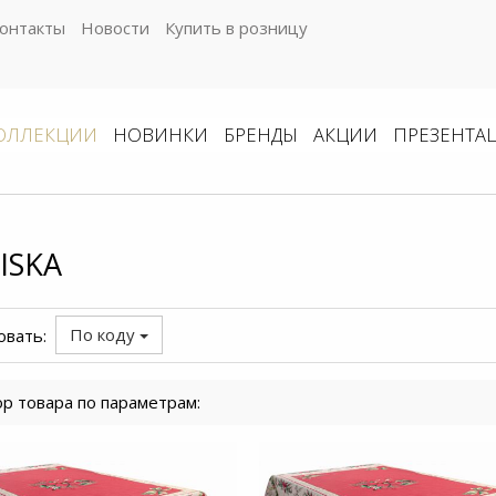
онтакты
Новости
Купить в розницу
ОЛЛЕКЦИИ
НОВИНКИ
БРЕНДЫ
АКЦИИ
ПРЕЗЕНТА
ISKA
По коду
овать:
р товара по параметрам: