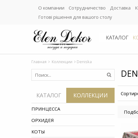
О компании
Сотрудничество
Доставка
К
Готові рішення для вашого столу
КАТАЛОГ
К
Главная
Коллекции
Deniska
DEN
Сортир
КАТАЛОГ
КОЛЛЕКЦИИ
ПРИНЦЕССА
Подбо
ОРХИДЕЯ
КОТЫ