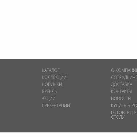
КАТАЛОГ
О КОМПАНИ
КОЛЛЕКЦИИ
СОТРУДНИЧ
НОВИНКИ
ДОСТАВКА
БРЕНДЫ
КОНТАКТЫ
АКЦИИ
НОВОСТИ
ПРЕЗЕНТАЦИИ
КУПИТЬ В Р
ГОТОВІ РІШ
СТОЛУ