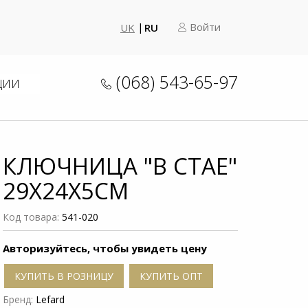
Войти
UK
RU
(068) 543-65-97
ЦИИ
КЛЮЧНИЦА "В СТАЕ"
29Х24X5СМ
Код товара:
541-020
Авторизуйтесь, чтобы увидеть цену
КУПИТЬ В РОЗНИЦУ
КУПИТЬ ОПТ
Бренд:
Lefard