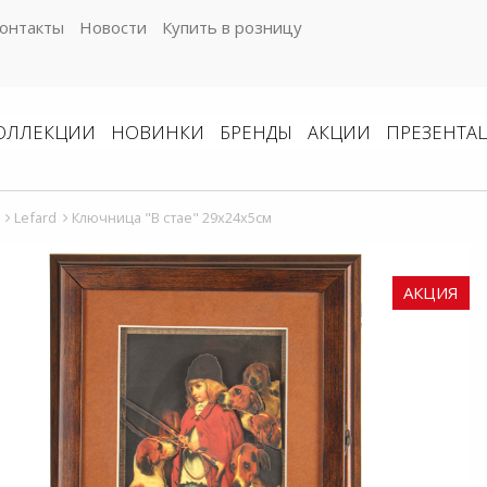
онтакты
Новости
Купить в розницу
ОЛЛЕКЦИИ
НОВИНКИ
БРЕНДЫ
АКЦИИ
ПРЕЗЕНТА
Lefard
Ключница "В стае" 29х24x5см
АКЦИЯ