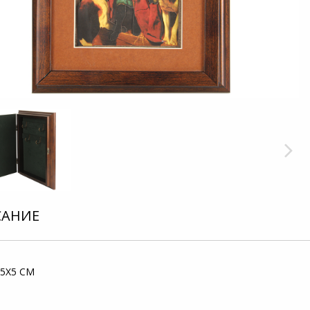
САНИЕ
,5X5 СМ