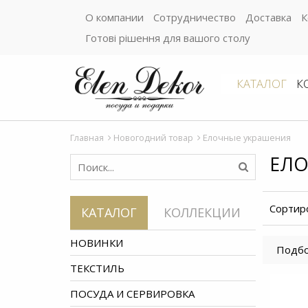
О компании
Сотрудничество
Доставка
К
Готові рішення для вашого столу
КАТАЛОГ
К
Главная
Новогодний товар
Елочные украшения
ЕЛО
Сортир
КАТАЛОГ
КОЛЛЕКЦИИ
НОВИНКИ
Подбо
ТЕКСТИЛЬ
ПОСУДА И СЕРВИРОВКА