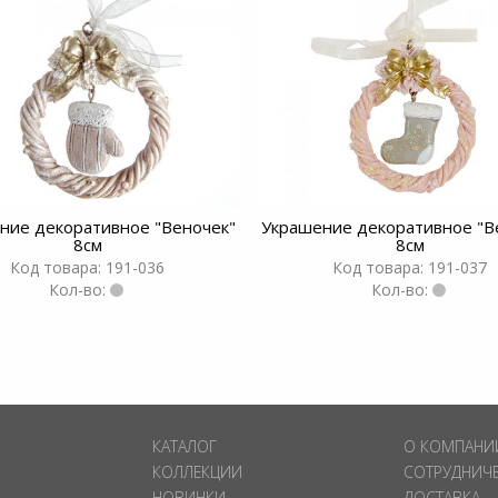
ние декоративное "Веночек"
Украшение декоративное "В
8см
8см
Код товара: 191-036
Код товара: 191-037
Кол-во:
Кол-во:
КАТАЛОГ
О КОМПАНИ
КОЛЛЕКЦИИ
СОТРУДНИЧ
НОВИНКИ
ДОСТАВКА