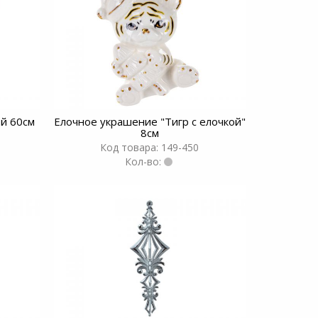
й 60см
Елочное украшение "Тигр с елочкой"
8см
Код товара: 149-450
Кол-во: