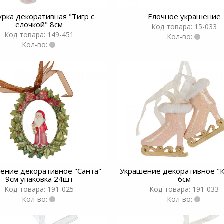
урка декоративная "Тигр с
Елочное украшение
елочкой" 8см
Код товара: 15-033
Код товара: 149-451
Кол-во:
Кол-во:
ение декоративное "Санта"
Украшение декоративное "
9см упаковка 24шт
6см
Код товара: 191-025
Код товара: 191-033
Кол-во:
Кол-во: