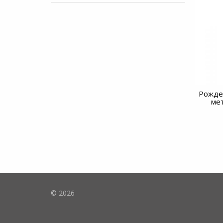
Рождес
ме
© 2026