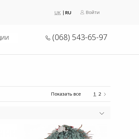
Войти
UK
RU
(068) 543-65-97
ЦИИ
Показать все
1
2