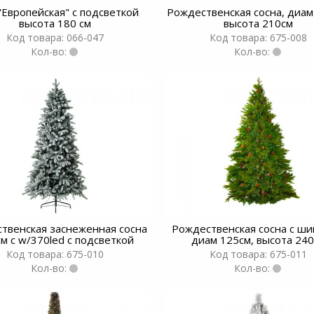
"Европейская" с подсветкой
Рождественская сосна, диам
высота 180 см
высота 210см
Код товара: 066-047
Код товара: 675-008
Кол-во:
Кол-во:
твенская заснеженная сосна
Рождественская сосна с ш
м с w/370led с подсветкой
диам 125см, высота 24
Код товара: 675-010
Код товара: 675-011
Кол-во:
Кол-во: