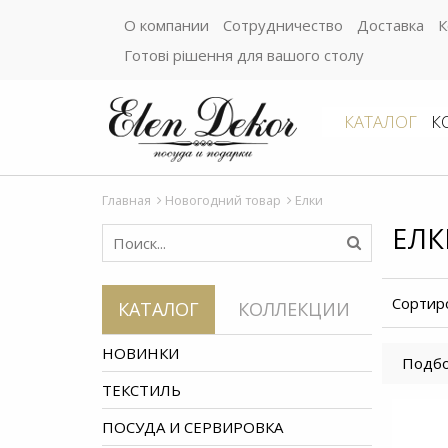
О компании
Сотрудничество
Доставка
К
Готові рішення для вашого столу
КАТАЛОГ
К
Главная
Новогодний товар
Елки
ЕЛК
Сортир
КАТАЛОГ
КОЛЛЕКЦИИ
НОВИНКИ
Подбо
ТЕКСТИЛЬ
ПОСУДА И СЕРВИРОВКА