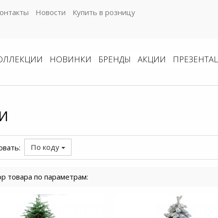
онтакты
Новости
Купить в розницу
ОЛЛЕКЦИИ
НОВИНКИ
БРЕНДЫ
АКЦИИ
ПРЕЗЕНТА
И
По коду
овать:
р товара по параметрам: