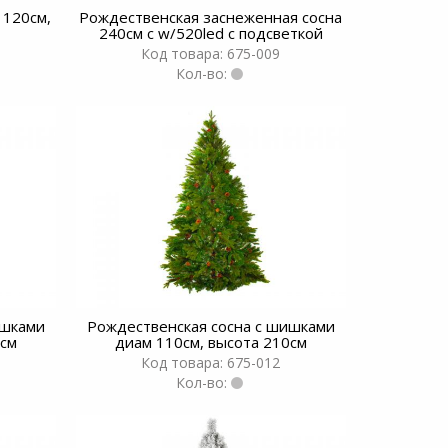
 120см,
Рождественская заснеженная сосна
240см с w/520led с подсветкой
Код товара: 675-009
Кол-во:
ишками
Рождественская сосна с шишками
0см
диам 110см, высота 210см
Код товара: 675-012
Кол-во: