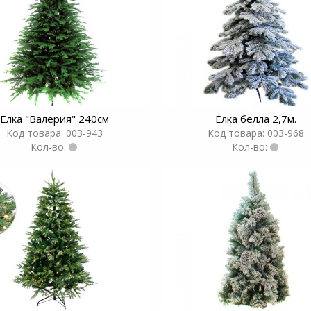
Елка "Валерия" 240см
Елка белла 2,7м.
Код товара: 003-943
Код товара: 003-968
Кол-во:
Кол-во: