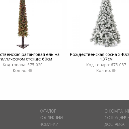
твенская ратанговая ель на
Рождественская сосна 240с
таллическом стенде 60см
137см
Код товара: 675-020
Код товара: 675-037
Кол-во:
Кол-во:
КАТАЛОГ
О КОМПАНИ
КОЛЛЕКЦИИ
СОТРУДНИЧ
НОВИНКИ
ДОСТАВКА