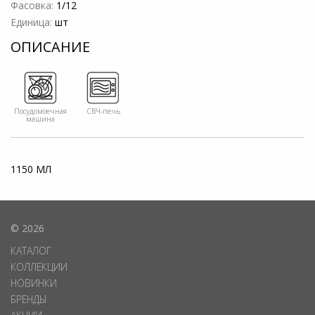
Фасовка:
1/12
Единица:
шт
ОПИСАНИЕ
Посудомоечная
СВЧ-печь
машина
1150 МЛ
© 2026
КАТАЛОГ
КОЛЛЕКЦИИ
НОВИНКИ
БРЕНДЫ