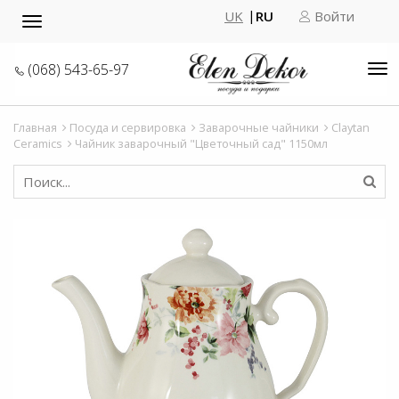
UK
RU
Войти
Toggle
navigation
(068) 543-65-97
Tog
nav
Главная
Посуда и сервировка
Заварочные чайники
Claytan
Ceramics
Чайник заварочный "Цветочный сад" 1150мл