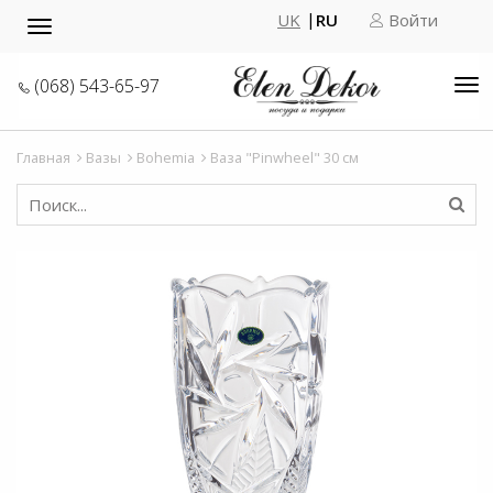
UK
RU
Войти
Toggle
navigation
(068) 543-65-97
Tog
nav
Главная
Вазы
Bohemia
Ваза "Pinwheel" 30 см