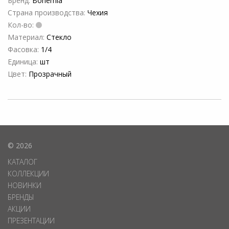
Бренд:
Bohemia
Страна производства:
Чехия
Кол-во:
Материал:
Стекло
Фасовка:
1/4
Единица:
шт
Цвет:
Прозрачный
© 2026
КАТАЛОГ
КОЛЛЕКЦИИ
НОВИНКИ
БРЕНДЫ
АКЦИИ
ПРЕЗЕНТАЦИИ