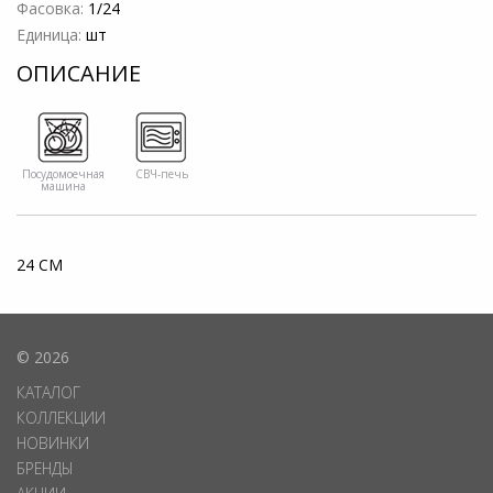
Фасовка:
1/24
Единица:
шт
ОПИСАНИЕ
Посудомоечная
СВЧ-печь
машина
24 СМ
© 2026
КАТАЛОГ
КОЛЛЕКЦИИ
НОВИНКИ
БРЕНДЫ