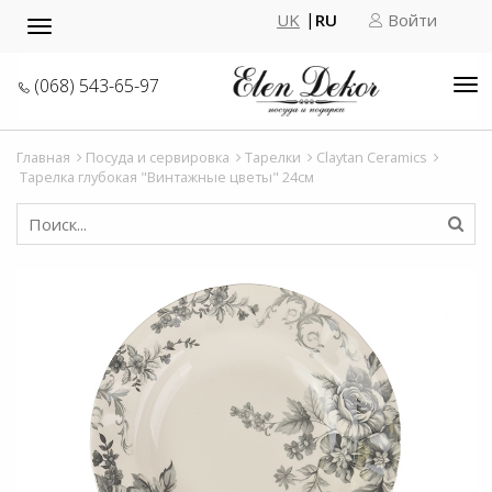
UK
RU
Войти
Toggle
navigation
(068) 543-65-97
Tog
nav
Главная
Посуда и сервировка
Тарелки
Claytan Ceramics
Тарелка глубокая "Винтажные цветы" 24см