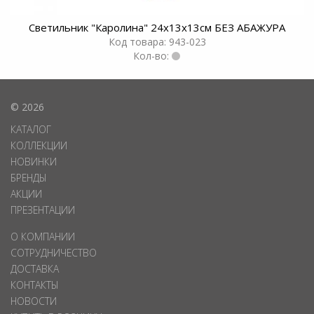
Светильник "Каролина" 24х13x13см БЕЗ АБАЖУРА
Код товара: 943-023
Кол-во:
© 2026
КАТАЛОГ
КОЛЛЕКЦИИ
НОВИНКИ
БРЕНДЫ
АКЦИИ
ПРЕЗЕНТАЦИИ
О КОМПАНИИ
СОТРУДНИЧЕСТВО
ДОСТАВКА
КОНТАКТЫ
НОВОСТИ