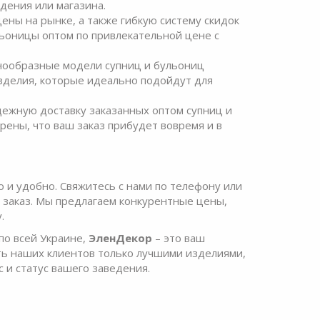
дения или магазина.
ены на рынке, а также гибкую систему скидок
льоницы оптом по привлекательной цене с
знообразные модели супниц и бульониц
зделия, которые идеально подойдут для
дежную доставку заказанных оптом супниц и
рены, что ваш заказ прибудет вовремя и в
 и удобно. Свяжитесь с нами по телефону или
 заказ. Мы предлагаем конкурентные цены,
.
по всей Украине,
ЭленДекор
– это ваш
ть наших клиентов только лучшими изделиями,
 и статус вашего заведения.