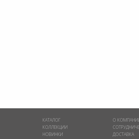
КАТАЛОГ
О КОМПАНИ
КОЛЛЕКЦИИ
СОТРУДНИЧ
НОВИНКИ
ДОСТАВКА