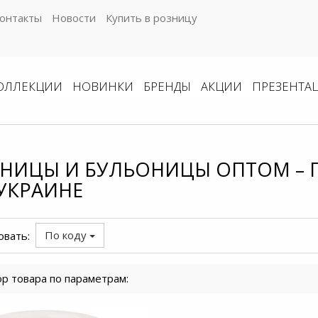
онтакты
Новости
Купить в розницу
ОЛЛЕКЦИИ
НОВИНКИ
БРЕНДЫ
АКЦИИ
ПРЕЗЕНТА
НИЦЫ И БУЛЬОНИЦЫ ОПТОМ – 
УКРАИНЕ
По коду
овать:
р товара по параметрам: