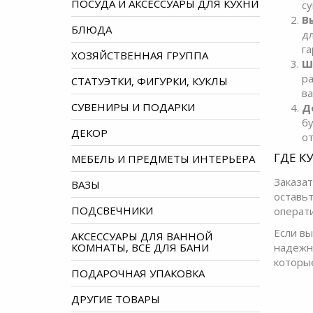
ПОСУДА И АКСЕССУАРЫ ДЛЯ КУХНИ
су
В
БЛЮДА
д
га
ХОЗЯЙСТВЕННАЯ ГРУППА
Ш
р
СТАТУЭТКИ, ФИГУРКИ, КУКЛЫ
в
СУВЕНИРЫ И ПОДАРКИ
Д
бу
ДЕКОР
от
ГДЕ К
МЕБЕЛЬ И ПРЕДМЕТЫ ИНТЕРЬЕРА
Заказа
ВАЗЫ
оставьт
ПОДСВЕЧНИКИ
операт
Если вы
АКСЕССУАРЫ ДЛЯ ВАННОЙ
КОМНАТЫ, ВСЕ ДЛЯ БАНИ
надежн
которые
ПОДАРОЧНАЯ УПАКОВКА
ДРУГИЕ ТОВАРЫ