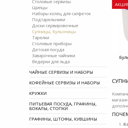
Столовые сервизы
АКЦИ
Щипцы
Наборы колец для салфеток
Подтарельники
Доски сервировочные
Супницы, бульоницы
Тарелки
Столовые приборы
Детская посуда
Заварочные чайники
Бул
Ведерки для льда
ЧАЙНЫЕ СЕРВИЗЫ И НАБОРЫ
СУПН
КОФЕЙНЫЕ СЕРВИЗЫ И НАБОРЫ
КРУЖКИ
Компан
магази
ПИТЬЕВАЯ ПОСУДА, ГРАФИНЫ,
дополн
БОКАЛЫ, СТОПКИ
ПОЧЕМ
ГРАФИНЫ, ШТОФЫ, КУВШИНЫ
К