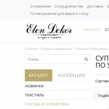
О компании
Сотрудничество
Доставка
К
Готові рішення для вашого столу
КАТАЛОГ
К
Главная
Посуда и сервировка
Супницы, бульоницы
СУП
ПО 
КАТАЛОГ
КОЛЛЕКЦИИ
Сортир
НОВИНКИ
ТЕКСТИЛЬ
Подбо
ПОСУДА И СЕРВИРОВКА