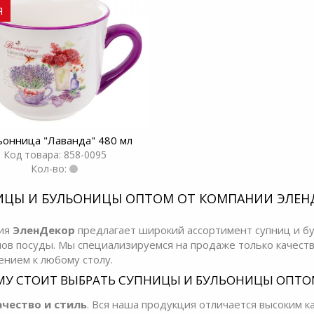
Я
ьонница "Лаванда" 480 мл
Код товара: 858-0095
Кол-во:
ИЦЫ И БУЛЬОНИЦЫ ОПТОМ ОТ КОМПАНИИ ЭЛЕНД
ия
ЭленДекор
предлагает широкий ассортимент супниц и бу
нов посуды. Мы специализируемся на продаже только качест
ением к любому столу.
У СТОИТ ВЫБРАТЬ СУПНИЦЫ И БУЛЬОНИЦЫ ОПТОМ
ачество и стиль
. Вся наша продукция отличается высоким 