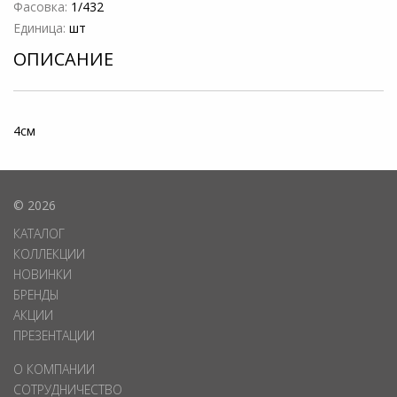
Фасовка:
1/432
Единица:
шт
ОПИСАНИЕ
4см
© 2026
КАТАЛОГ
КОЛЛЕКЦИИ
НОВИНКИ
БРЕНДЫ
АКЦИИ
ПРЕЗЕНТАЦИИ
О КОМПАНИИ
СОТРУДНИЧЕСТВО