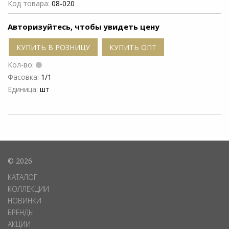
Код товара:
08-020
Авторизуйтесь, чтобы увидеть цену
КУПИТЬ В РОЗНИЦУ
КУПИТЬ ОПТ
Кол-во:
Фасовка:
1/1
Единица:
шт
© 2026
КАТАЛОГ
КОЛЛЕКЦИИ
НОВИНКИ
БРЕНДЫ
АКЦИИ