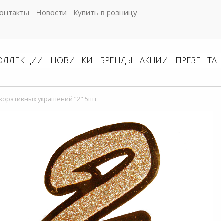
онтакты
Новости
Купить в розницу
ОЛЛЕКЦИИ
НОВИНКИ
БРЕНДЫ
АКЦИИ
ПРЕЗЕНТА
коративных украшений "2" 5шт