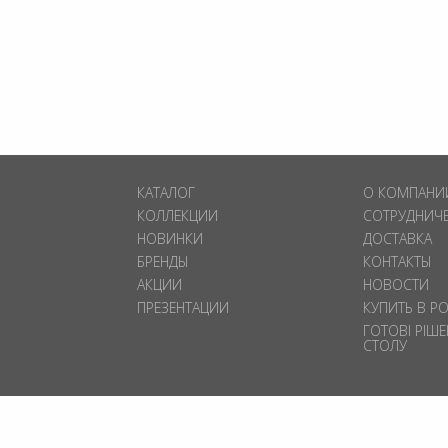
КАТАЛОГ
О КОМПАНИ
КОЛЛЕКЦИИ
СОТРУДНИЧ
НОВИНКИ
ДОСТАВКА
БРЕНДЫ
КОНТАКТЫ
АКЦИИ
НОВОСТИ
ПРЕЗЕНТАЦИИ
КУПИТЬ В Р
ГОТОВІ РІШ
СТОЛУ