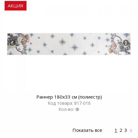
АКЦИЯ
Раннер 180х33 см (полиестр)
Код товара: 817-016
Кол-во:
Показать все
1
2
3