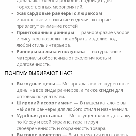
добавляют блеск и роскошь, подойдут для
торжественных мероприятий.
Жаккардовые раннеры с люрексом
—
изысканные и стильные изделия, которые
привлекут внимание гостей.
Принтованные раннеры
— разнообразие узоров
и рисунков позволит подобрать изделие под
любой стиль интерьера.
Раннеры из льна и полульна
— натуральные
материалы обеспечивают экологичность и
долговечность.
ПОЧЕМУ ВЫБИРАЮТ НАС?
Выгодные цены
— Мы предлагаем конкурентные
цены на все виды раннеров, а также скидки для
оптовых покупателей.
Широкий ассортимент
— В нашем каталоге вы
найдете раннеры для любого стиля и назначения.
Удобная доставка
— Мы осуществляем доставку
по Киеву и всей Украине, гарантируя
своевременность и сохранность товара.
Высокое качество
— Вся продукция изготовлена