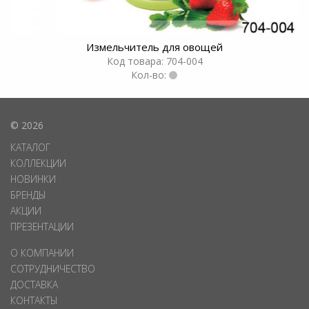
Измельчитель для овощей
Код товара: 704-004
Кол-во:
© 2026
КАТАЛОГ
КОЛЛЕКЦИИ
НОВИНКИ
БРЕНДЫ
АКЦИИ
ПРЕЗЕНТАЦИИ
О КОМПАНИИ
СОТРУДНИЧЕСТВО
ДОСТАВКА
КОНТАКТЫ