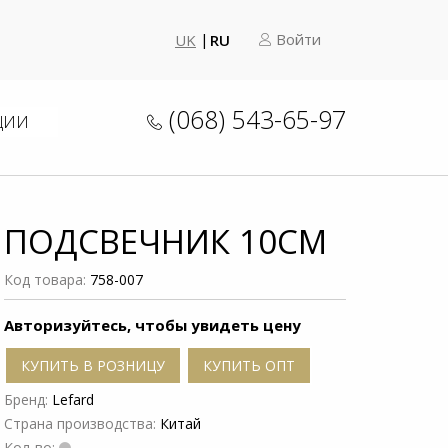
Войти
UK
RU
(068) 543-65-97
ЦИИ
ПОДСВЕЧНИК 10СМ
Код товара:
758-007
Авторизуйтесь, чтобы увидеть цену
КУПИТЬ В РОЗНИЦУ
КУПИТЬ ОПТ
Бренд:
Lefard
Страна производства:
Китай
Кол-во: