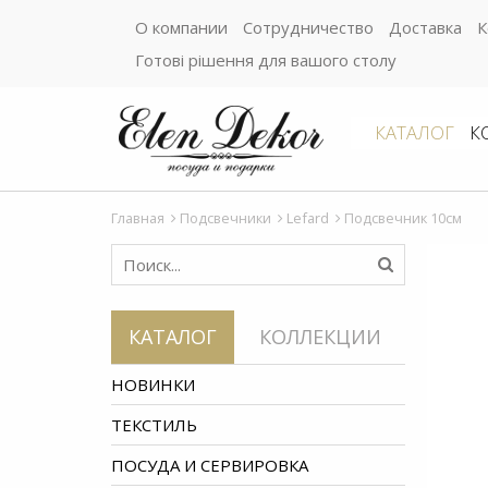
О компании
Сотрудничество
Доставка
К
Готові рішення для вашого столу
КАТАЛОГ
К
Главная
Подсвечники
Lefard
Подсвечник 10см
КАТАЛОГ
КОЛЛЕКЦИИ
НОВИНКИ
ТЕКСТИЛЬ
ПОСУДА И СЕРВИРОВКА