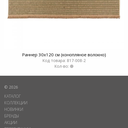
Раннер 30х120 см (конопляное волокно)
Код товара: 817-008-2
Кол-во:
© 2026
КАТАЛОГ
КОЛЛЕКЦИИ
НОВИНКИ
БРЕНДЫ
АКЦИИ