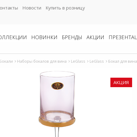
онтакты
Новости
Купить в розницу
ОЛЛЕКЦИИ
НОВИНКИ
БРЕНДЫ
АКЦИИ
ПРЕЗЕНТА
Бокали
Наборы бокалов для вина
LeGlass
LeGlass
Бокал для вина
АКЦИЯ