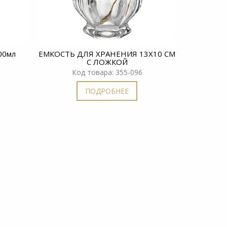
00мл
ЕМКОСТЬ ДЛЯ ХРАНЕНИЯ 13Х10 СМ
Бокал
С ЛОЖКОЙ
Ко
Код товара: 355-096
ПОДРОБНЕЕ