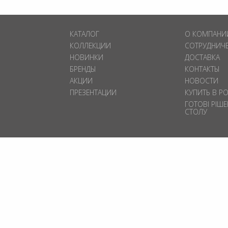
КАТАЛОГ
О КОМПАНИ
КОЛЛЕКЦИИ
СОТРУДНИЧ
НОВИНКИ
ДОСТАВКА
БРЕНДЫ
КОНТАКТЫ
АКЦИИ
НОВОСТИ
ПРЕЗЕНТАЦИИ
КУПИТЬ В Р
ГОТОВІ РІШ
СТОЛУ