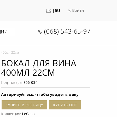
Войти
UK
RU
(068) 543-65-97
ЦИИ
 400мл 22см
БОКАЛ ДЛЯ ВИНА
400МЛ 22СМ
Код товара:
806-034
Авторизуйтесь, чтобы увидеть цену
КУПИТЬ В РОЗНИЦУ
КУПИТЬ ОПТ
Коллекция:
LeGlass