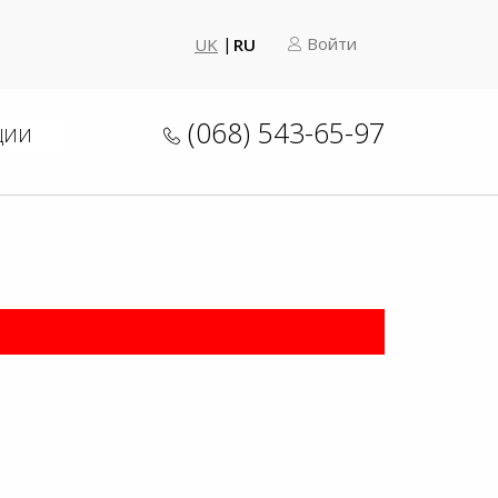
Войти
UK
RU
(068) 543-65-97
ЦИИ