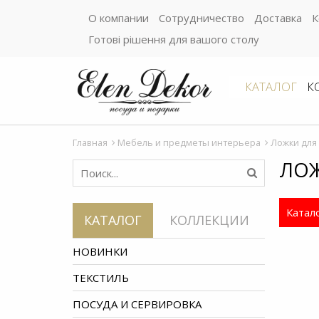
О компании
Сотрудничество
Доставка
К
Готові рішення для вашого столу
КАТАЛОГ
К
Главная
Мебель и предметы интерьера
Ложки для
ЛОЖ
Катало
КАТАЛОГ
КОЛЛЕКЦИИ
НОВИНКИ
ТЕКСТИЛЬ
ПОСУДА И СЕРВИРОВКА