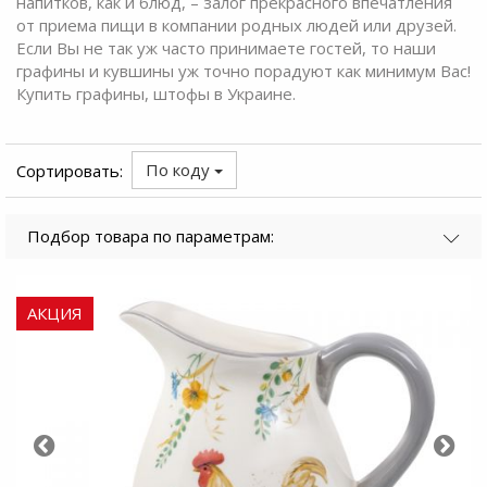
напитков, как и блюд, – залог прекрасного впечатления
от приема пищи в компании родных людей или друзей.
Если Вы не так уж часто принимаете гостей, то наши
графины и кувшины
уж точно порадуют как минимум Вас!
Купить графины, штофы в Украине.
По коду
Сортировать:
Подбор товара по параметрам:
АКЦИЯ