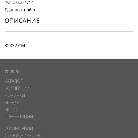
Фасовка:
1/14
Единица:
набір
ОПИСАНИЕ
32X32 СМ
© 2026
КАТАЛОГ
КОЛЛЕКЦИИ
НОВИНКИ
БРЕНДЫ
АКЦИИ
ПРЕЗЕНТАЦИИ
О КОМПАНИИ
СОТРУДНИЧЕСТВО