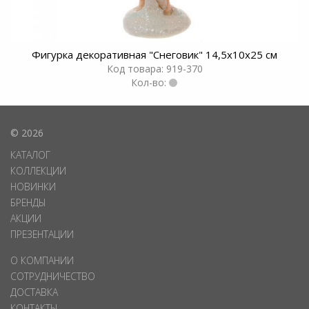
Фигурка декоративная "Снеговик" 14,5х10х25 см
Код товара: 919-370
Кол-во:
© 2026
КАТАЛОГ
КОЛЛЕКЦИИ
НОВИНКИ
БРЕНДЫ
АКЦИИ
ПРЕЗЕНТАЦИИ
О КОМПАНИИ
СОТРУДНИЧЕСТВО
ДОСТАВКА
КОНТАКТЫ