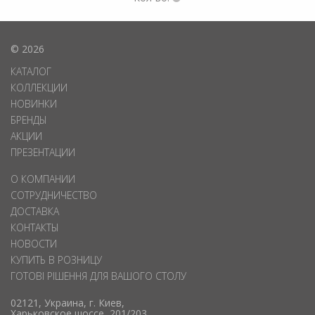
© 2026
КАТАЛОГ
КОЛЛЕКЦИИ
НОВИНКИ
БРЕНДЫ
АКЦИИ
ПРЕЗЕНТАЦИИ
О КОМПАНИИ
СОТРУДНИЧЕСТВО
ДОСТАВКА
КОНТАКТЫ
НОВОСТИ
КУПИТЬ В РОЗНИЦУ
ГОТОВІ РІШЕННЯ ДЛЯ ВАШОГО СТОЛУ
02121, Украина, г. Киев,
Харьковское шоссе, 201/203