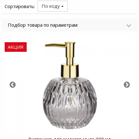
По коду
Сортировать:
Подбор товара по параметрам:
АКЦИЯ
Диспенсер для жидкого мыла 300 мл.