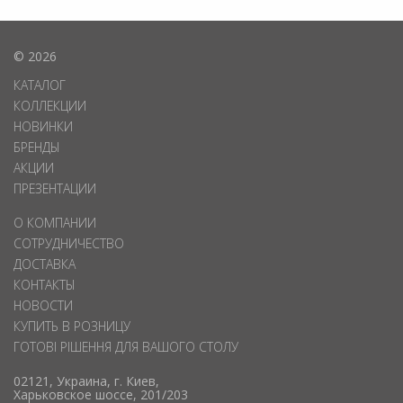
© 2026
КАТАЛОГ
КОЛЛЕКЦИИ
НОВИНКИ
БРЕНДЫ
АКЦИИ
ПРЕЗЕНТАЦИИ
О КОМПАНИИ
СОТРУДНИЧЕСТВО
ДОСТАВКА
КОНТАКТЫ
НОВОСТИ
КУПИТЬ В РОЗНИЦУ
ГОТОВІ РІШЕННЯ ДЛЯ ВАШОГО СТОЛУ
02121, Украина, г. Киев,
Харьковское шоссе, 201/203