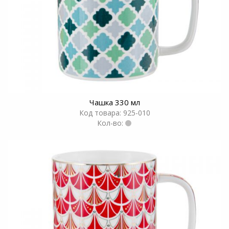
Чашка 330 мл
Код товара: 925-010
Кол-во: