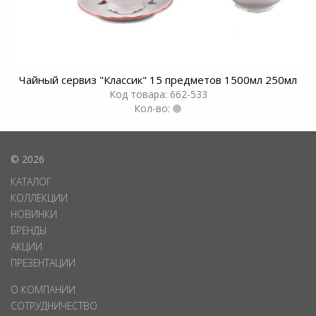
Чайный сервиз "Классик" 15 предметов 1500мл 250мл
Код товара: 662-533
Кол-во:
© 2026
КАТАЛОГ
КОЛЛЕКЦИИ
НОВИНКИ
БРЕНДЫ
АКЦИИ
ПРЕЗЕНТАЦИИ
О КОМПАНИИ
СОТРУДНИЧЕСТВО